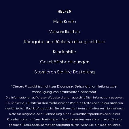
HELFEN
Mein Konto
Versandkosten
Rückgabe und Rückerstattungsrichtlinie
Kundenhilfe
Geschäftsbedingungen
Stornieren Sie Ihre Bestellung
*Dieses Produkt ist nicht zur Diagnose, Behandlung, Heilung oder
Vorbeugung von Krankheiten bestimmt.
Die Informationen auf dieser Website dienen ausschließlich Informationszwecken.
Es ist nicht als Ersatz für den medizinischen Rat Ihres Arztes oder einer anderen
medizinischen Fachkraft gedacht. Sie sollten die hierin enthaltenen Informationen
nicht zur Diagnose oder Behandlung eines Gesundheitsproblems oder einer
Krankheit oder zur Verschreibung von Medikamenten verwenden. Lesen Sie die
gesamte Produktdokumentation sorgfältig durch. Wenn Sie ein medizinisches