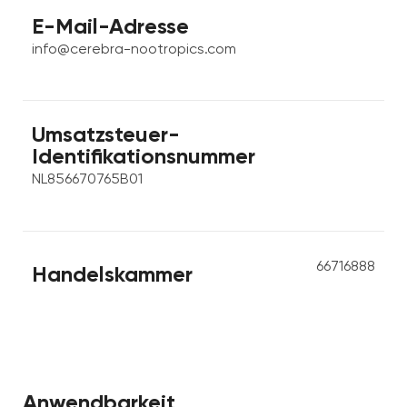
E-Mail-Adresse
info@cerebra-nootropics.com
Umsatzsteuer-
Identifikationsnummer
NL856670765B01
66716888
Handelskammer
Anwendbarkeit