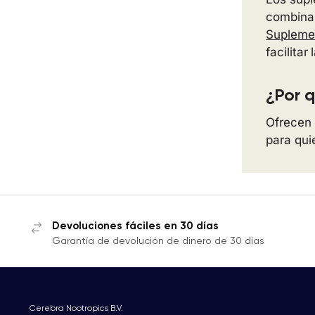
combina
Suplemen
facilita
¿Por q
Ofrecen 
para qui
Devoluciones fáciles en 30 días
Garantía de devolución de dinero de 30 días
Cerebra Nootropics B.V.