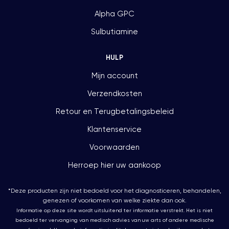
Alpha GPC
Sulbutiamine
HULP
Mijn account
Verzendkosten
Retour en Terugbetalingsbeleid
Klantenservice
Voorwaarden
Herroep hier uw aankoop
*Deze producten zijn niet bedoeld voor het diagnosticeren, behandelen,
genezen of voorkomen van welke ziekte dan ook.
Informatie op deze site wordt uitsluitend ter informatie verstrekt. Het is niet
bedoeld ter vervanging van medisch advies van uw arts of andere medische