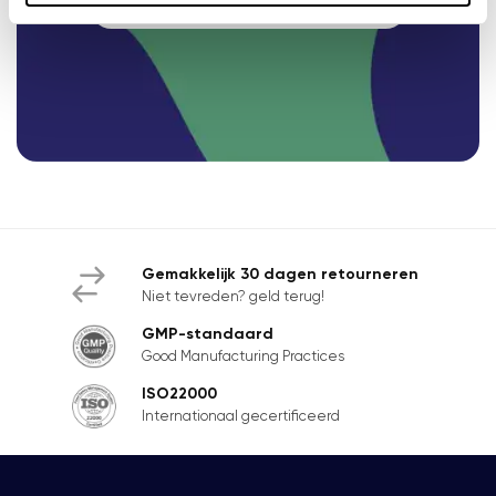
Neem contact met ons op
Gemakkelijk 30 dagen retourneren
Niet tevreden? geld terug!
GMP-standaard
Good Manufacturing Practices
ISO22000
Internationaal gecertificeerd